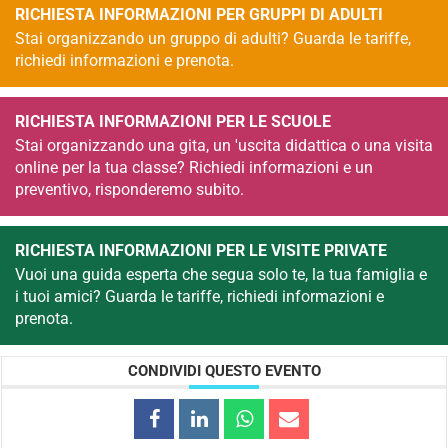
RICHIESTA INFORMAZIONI PER GRUPPI DI ADULTI
Stai organizzando un gruppo di adulti? Guarda le tariffe,
richiedi informazioni e prenota.
RICHIESTA INFORMAZIONI PER LE SCUOLE
Stai organizzando una gita, un 'uscita didattica o una visita
online per la tua classe? Richiedi informazioni e un
preventivo, risponderemo subito.
RICHIESTA INFORMAZIONI PER LE VISITE PRIVATE
Vuoi una guida esperta che segua solo te, la tua famiglia e
i tuoi amici? Guarda le tariffe, richiedi informazioni e
prenota.
CONDIVIDI QUESTO EVENTO