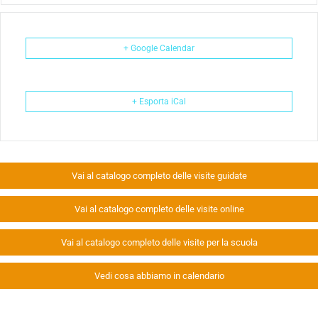
+ Google Calendar
+ Esporta iCal
Vai al catalogo completo delle visite guidate
Vai al catalogo completo delle visite online
Vai al catalogo completo delle visite per la scuola
Vedi cosa abbiamo in calendario