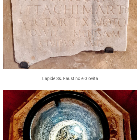
Lapide Ss. Faustino e Giovita