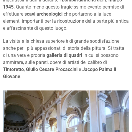
1945
. Quanto meno questo tragicissimo evento permise di
effettuare
scavi archeologici
che portarono alla luce
elementi importanti per la ricostruzione della parte più antica
e affascinante di questo luogo.
La visita alla chiesa superiore è di grande soddisfazione
anche per i più appassionati di storia della pittura. Si tratta
di una vera e propria
galleria di quadri
in cui si possono
ammirare, sulle pareti, opere di artisti del calibro di
Tintoretto
,
Giulio Cesare Procaccini
e
Jacopo Palma il
Giovane
.