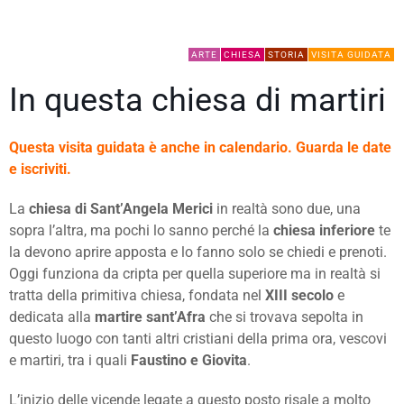
ARTE
CHIESA
STORIA
VISITA GUIDATA
In questa chiesa di martiri
Questa visita guidata è anche in calendario. Guarda le date
e iscriviti.
La
chiesa di Sant’Angela Merici
in realtà sono due, una
sopra l’altra, ma pochi lo sanno perché la
chiesa inferiore
te
la devono aprire apposta e lo fanno solo se chiedi e prenoti.
Oggi funziona da cripta per quella superiore ma in realtà si
tratta della primitiva chiesa, fondata nel
XIII secolo
e
dedicata alla
martire
sant’Afra
che si trovava sepolta in
questo luogo con tanti altri cristiani della prima ora, vescovi
e martiri, tra i quali
Faustino e Giovita
.
L’inizio delle vicende legate a questo posto risale a molto