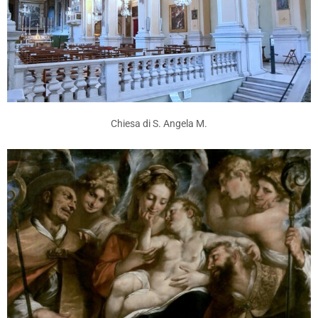
Chiesa di S. Angela M.