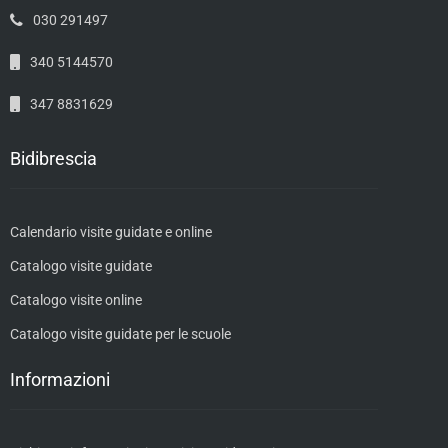
030 291497
340 5144570
347 8831629
Bidibrescia
Calendario visite guidate e online
Catalogo visite guidate
Catalogo visite online
Catalogo visite guidate per le scuole
Informazioni