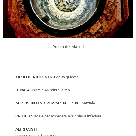
Pozzo dei Martiri
TIPOLOGIA INCONTRO
visita guidata
DURATA
un'ora e 45 minuti circa
ACCESSIBILITÀ DIVERSAMENTE ABILI
parziale
CRITICITÀ
scale per accedere alla chiesa inferiore
ALTRI COSTI
nessun costo d'ingresso