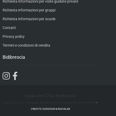
Richiesta informazioni per visite guidate private
Richiesta informazioni per gruppi
Richiesta informazioni per scuole
Contatti
Privacy policy
Termini e condizioni di vendita
Bidibrescia
Made with
by BidiBrescia
IL MOSAICO S.N.C. Via Gasparo da Salò 46 25121 Brescia (BS) P.I. 04141380982
–
CREDITS: DZDESIGN & RADIXLAB