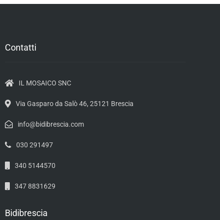
Contatti
IL MOSAICO SNC
Via Gasparo da Salò 46, 25121 Brescia
info@bidibrescia.com
030 291497
340 5144570
347 8831629
Bidibrescia