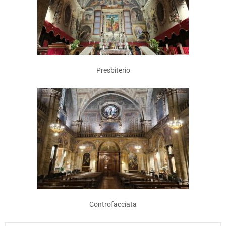
Presbiterio
Controfacciata