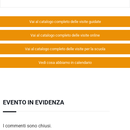
Vai al catalogo completo delle visite guidate
Vai al catalogo completo delle visite online
Vai al catalogo completo delle visite per la scuola
Vedi cosa abbiamo in calendario
EVENTO IN EVIDENZA
I commenti sono chiusi.