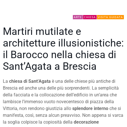
ARTE
CHIESA
VISITA GUIDATA
Martiri mutilate e
architetture illusionistiche:
il Barocco nella chiesa di
Sant’Agata a Brescia
La
chiesa di Sant’Agata
è una delle chiese più antiche di
Brescia ed anche una delle più sorprendenti. La semplicità
della facciata e la collocazione dell’edificio in un’area che
lambisce l’immenso vuoto novecentesco di piazza della
Vittoria, non rendono giustizia allo
splendore interno
che si
manifesta, così, senza alcun preavviso. Non appena si varca
la soglia colpisce la copiosità della
decorazione