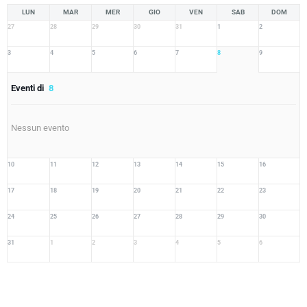
LUN
MAR
MER
GIO
VEN
SAB
DOM
27
28
29
30
31
1
2
3
4
5
6
7
8
9
Eventi di
8
Nessun evento
10
11
12
13
14
15
16
17
18
19
20
21
22
23
24
25
26
27
28
29
30
31
1
2
3
4
5
6