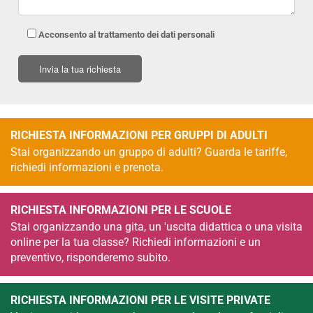
Acconsento al trattamento dei dati personali
RICHIESTA INFORMAZIONI PER GRUPPI DI ADULTI
Stai organizzando un gruppo di adulti? Guarda le tariffe,
richiedi informazioni e prenota.
RICHIESTA INFORMAZIONI PER LE SCUOLE
Stai organizzando una gita, un 'uscita didattica o una visita
online per la tua classe? Richiedi informazioni e un
preventivo, risponderemo subito.
RICHIESTA INFORMAZIONI PER LE VISITE PRIVATE