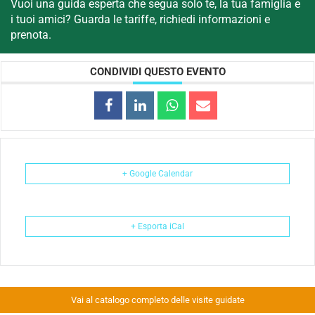
Vuoi una guida esperta che segua solo te, la tua famiglia e
i tuoi amici? Guarda le tariffe, richiedi informazioni e
prenota.
CONDIVIDI QUESTO EVENTO
+ Google Calendar
+ Esporta iCal
Vai al catalogo completo delle visite guidate