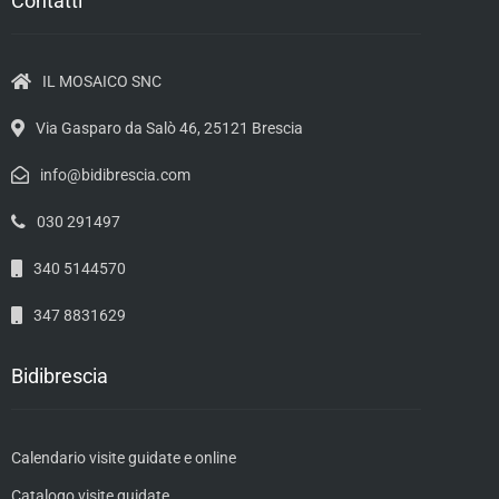
Contatti
IL MOSAICO SNC
Via Gasparo da Salò 46, 25121 Brescia
info@bidibrescia.com
030 291497
340 5144570
347 8831629
Bidibrescia
Calendario visite guidate e online
Catalogo visite guidate