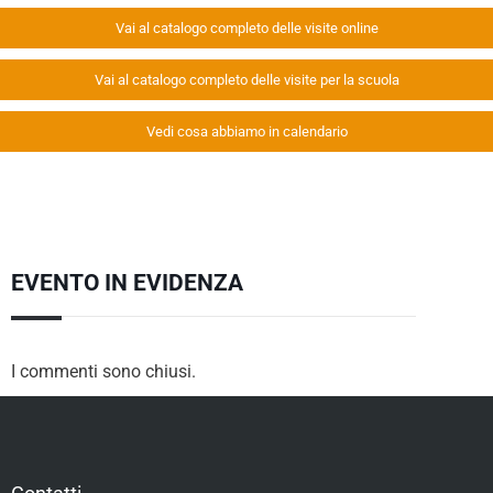
Vai al catalogo completo delle visite online
Vai al catalogo completo delle visite per la scuola
Vedi cosa abbiamo in calendario
EVENTO IN EVIDENZA
I commenti sono chiusi.