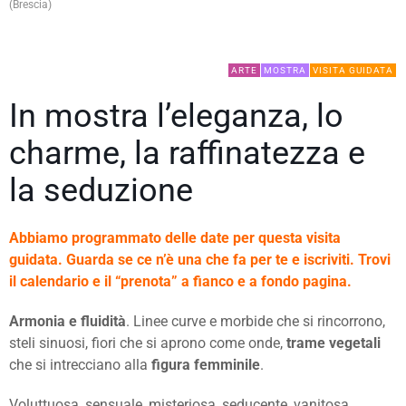
(Brescia)
ARTE
MOSTRA
VISITA GUIDATA
In mostra l’eleganza, lo
charme, la raffinatezza e
la seduzione
Abbiamo programmato delle date per questa visita
guidata. Guarda se ce n’è una che fa per te e iscriviti. Trovi
il calendario e il “prenota” a fianco e a fondo pagina.
Armonia e fluidità
. Linee curve e morbide che si rincorrono,
steli sinuosi, fiori che si aprono come onde,
trame vegetali
che si intrecciano alla
figura femminile
.
Voluttuosa, sensuale, misteriosa, seducente, vanitosa,