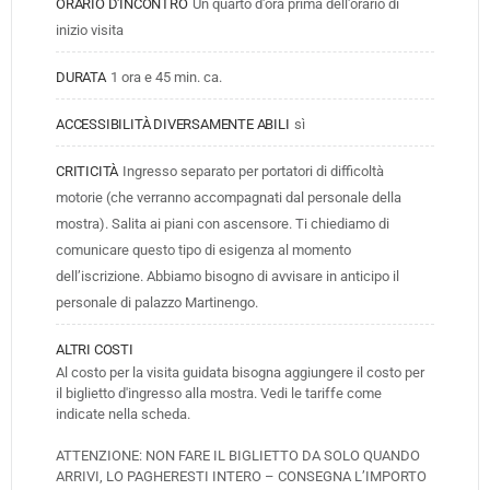
ORARIO D'INCONTRO
Un quarto d'ora prima dell'orario di 
inizio visita
DURATA
1 ora e 45 min. ca.
ACCESSIBILITÀ DIVERSAMENTE ABILI
sì
CRITICITÀ
Ingresso separato per portatori di difficoltà 
motorie (che verranno accompagnati dal personale della 
mostra). Salita ai piani con ascensore. Ti chiediamo di 
comunicare questo tipo di esigenza al momento 
dell’iscrizione. Abbiamo bisogno di avvisare in anticipo il 
personale di palazzo Martinengo.
ALTRI COSTI
Al costo per la visita guidata bisogna aggiungere il costo per 
il biglietto d'ingresso alla mostra. Vedi le tariffe come 
indicate nella scheda.
ATTENZIONE: NON FARE IL BIGLIETTO DA SOLO QUANDO 
ARRIVI, LO PAGHERESTI INTERO – CONSEGNA L’IMPORTO 