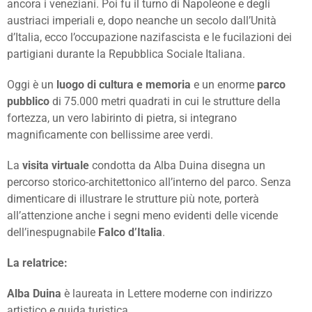
ancora i veneziani. Poi fu il turno di Napoleone e degli
austriaci imperiali e, dopo neanche un secolo dall’Unità
d’Italia, ecco l’occupazione nazifascista e le fucilazioni dei
partigiani durante la Repubblica Sociale Italiana.
Oggi è un
luogo di cultura e memoria
e un enorme
parco
pubblico
di 75.000 metri quadrati in cui le strutture della
fortezza, un vero labirinto di pietra, si integrano
magnificamente con bellissime aree verdi.
La
visita virtuale
condotta da Alba Duina disegna un
percorso storico-architettonico all’interno del parco. Senza
dimenticare di illustrare le strutture più note, porterà
all’attenzione anche i segni meno evidenti delle vicende
dell’inespugnabile
Falco d’Italia
.
La relatrice:
Alba Duina
è laureata in Lettere moderne con indirizzo
artistico e guida turistica.