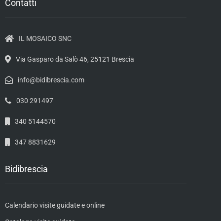
Contatti
IL MOSAICO SNC
Via Gasparo da Salò 46, 25121 Brescia
info@bidibrescia.com
030 291497
340 5144570
347 8831629
Bidibrescia
Calendario visite guidate e online