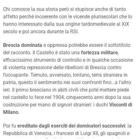
Chi conosce la sua storia però si stupisce anche di tanto
affetto perché incoerente con le vicende plurisecolari che lo
hanno interessato dalla sua origine tardomedievale al XIX
secolo e poi ancora durante la RSI.
Brescia dominata
e oppressa potrebbe essere il sottotitolo
del racconto. Il Castello è stato una
fortezza militare
,
efficacissimo strumento di controllo e in qualche occasione
di violenta repressione delle ribellioni di Brescia contro
l’occupante. Temuto, avversato, lontano, terra straniera in
patria, questo il sentimento nei suoi confronti fino…a l’altro
ieri. Il primo bresciano in abiti civili che poté mettere piede
nel castello lo fece nel 1904, cinquecento anni dopo la sua
costruzione per mano di signori stranieri: i duchi
Visconti di
Milano
.
Poi fu
ereditato dagli eserciti dei dominatori successivi
: la
Repubblica di Venezia, i francesi di Luigi XII, gli spagnoli e