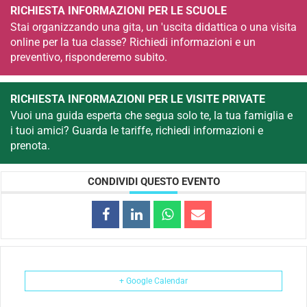
RICHIESTA INFORMAZIONI PER LE SCUOLE
Stai organizzando una gita, un 'uscita didattica o una visita
online per la tua classe? Richiedi informazioni e un
preventivo, risponderemo subito.
RICHIESTA INFORMAZIONI PER LE VISITE PRIVATE
Vuoi una guida esperta che segua solo te, la tua famiglia e
i tuoi amici? Guarda le tariffe, richiedi informazioni e
prenota.
CONDIVIDI QUESTO EVENTO
+ Google Calendar