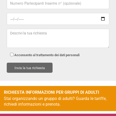
Acconsento al trattamento dei dati personali
RICHIESTA INFORMAZIONI PER GRUPPI DI ADULTI
Stai organizzando un gruppo di adulti? Guarda le tariffe,
richiedi informazioni e prenota.